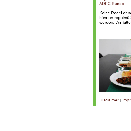
ADFC Runde
Keine Regel ohn
können regelmäßi
werden. Wir bitt
Disclaimer
|
Imp