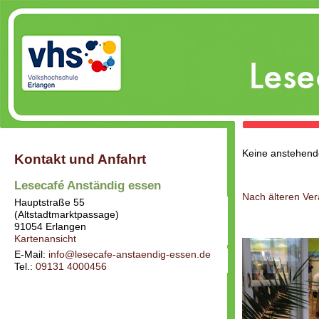
Keine anstehend
Kontakt und Anfahrt
Lesecafé Anständig essen
Nach älteren Ve
Hauptstraße 55
(Altstadtmarktpassage)
91054
Erlangen
Kartenansicht
E-Mail:
info@lesecafe-anstaendig-essen.de
Tel.:
09131 4000456