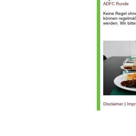
ADFC Runde
Keine Regel ohn
können regelmäßi
werden. Wir bitt
Disclaimer
|
Imp