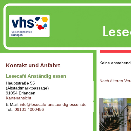
Keine anstehend
Kontakt und Anfahrt
Lesecafé Anständig essen
Nach älteren Ve
Hauptstraße 55
(Altstadtmarktpassage)
91054
Erlangen
Kartenansicht
E-Mail:
info@lesecafe-anstaendig-essen.de
Tel.:
09131 4000456